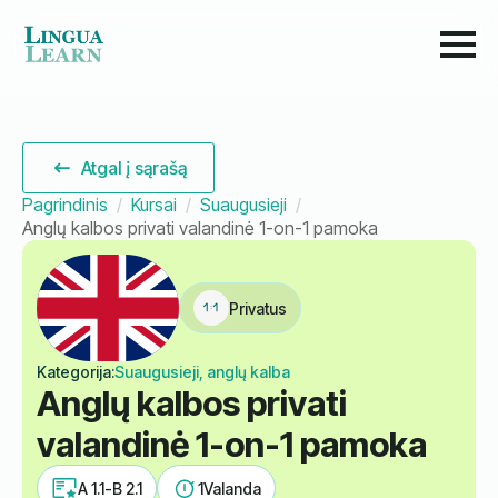
Atgal į sąrašą
Pagrindinis
Kursai
Suaugusieji
Anglų kalbos privati valandinė 1-on-1 pamoka
Privatus
Kategorija:
Suaugusieji, anglų kalba
Anglų kalbos privati
valandinė 1-on-1 pamoka
A 1.1-B 2.1
1
Valanda