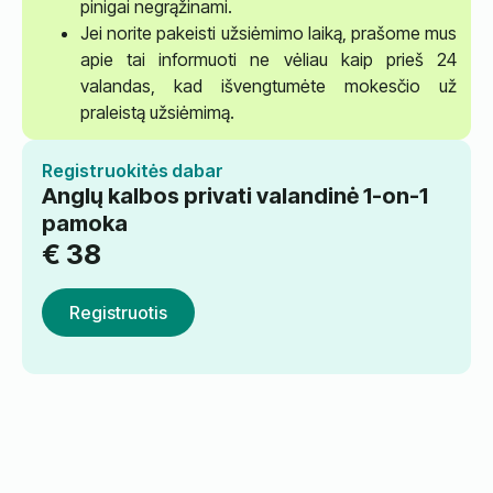
pinigai negrąžinami.
Jei norite pakeisti užsiėmimo laiką, prašome mus
apie tai informuoti ne vėliau kaip prieš 24
valandas, kad išvengtumėte mokesčio už
praleistą užsiėmimą.
Registruokitės dabar
Anglų kalbos privati valandinė 1-on-1
pamoka
€
38
Registruotis