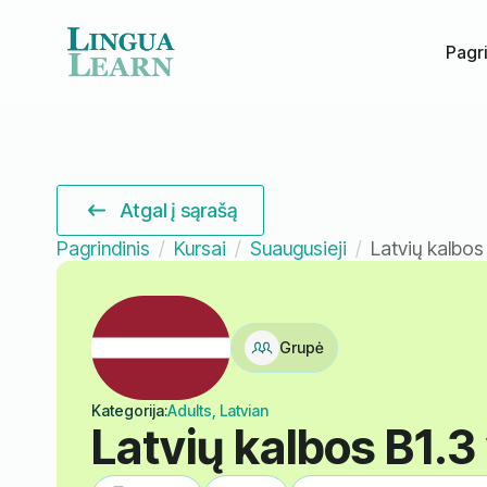
Pagri
Atgal į sąrašą
Pagrindinis
Kursai
Suaugusieji
Latvių kalbos 
Grupė
Kategorija:
Adults, Latvian
Latvių kalbos B1.3 