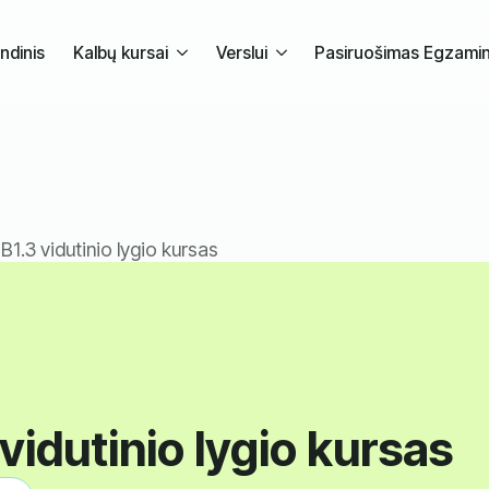
ndinis
Kalbų kursai
Verslui
Pasiruošimas Egzami
B1.3 vidutinio lygio kursas
vidutinio lygio kursas