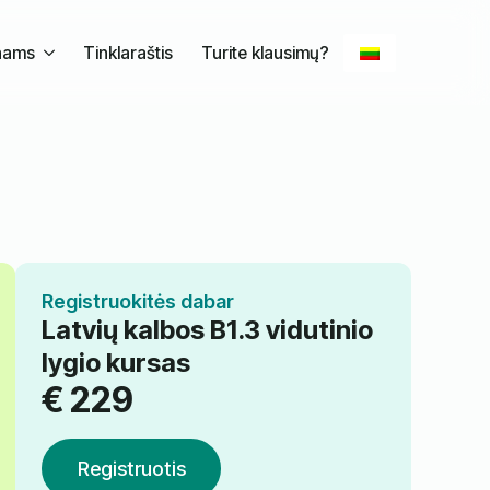
nams
Tinklaraštis
Turite klausimų?
Registruokitės dabar
Latvių kalbos B1.3 vidutinio
lygio kursas
€
229
Registruotis