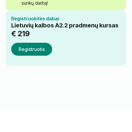
sunkų darbą!
Registruokitės dabar
Lietuvių kalbos A2.2 pradmenų kursas
€
219
Registruotis