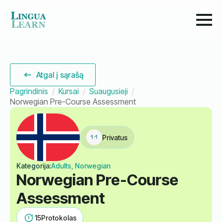
Atgal į sąrašą
Pagrindinis
Kursai
Suaugusieji
Norwegian Pre-Course Assessment
Privatus
Kategorija:
Adults, Norwegian
Norwegian Pre-Course
Assessment
15
Protokolas