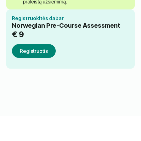
praleistą užsiėmimą.
Registruokitės dabar
Norwegian Pre-Course Assessment
€
9
Registruotis