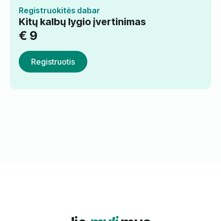
Registruokitės dabar
Kitų kalbų lygio įvertinimas
€
9
Registruotis