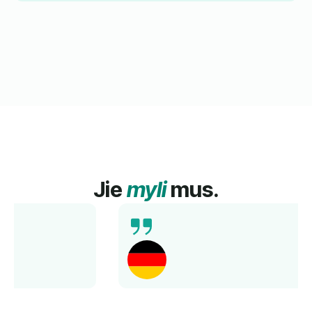
Jie
myli
mus.