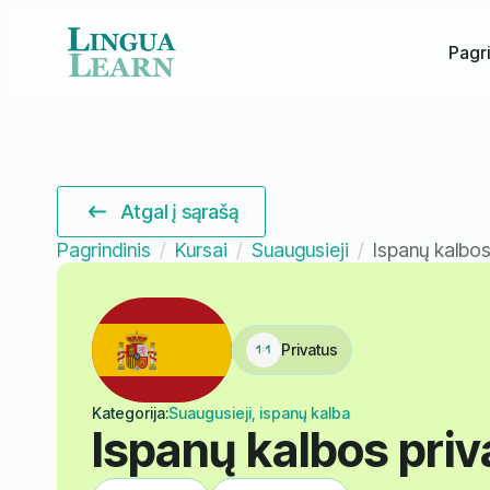
Pagri
Atgal į sąrašą
Pagrindinis
Kursai
Suaugusieji
Ispanų kalbos
Privatus
Kategorija:
Suaugusieji, ispanų kalba
Ispanų kalbos priv