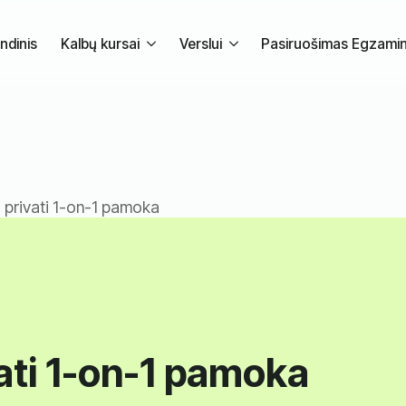
ndinis
Kalbų kursai
Verslui
Pasiruošimas Egzami
 privati 1-on-1 pamoka
ati 1-on-1 pamoka