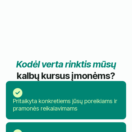
Kodėl verta rinktis mūsų
kalbų kursus įmonėms?
Pritaikyta konkretiems jūsų poreikiams ir
pramonės reikalavimams