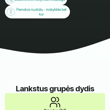
Pamokos nuotoliu - mokykitės bet
kur
Lankstus grupės dydis