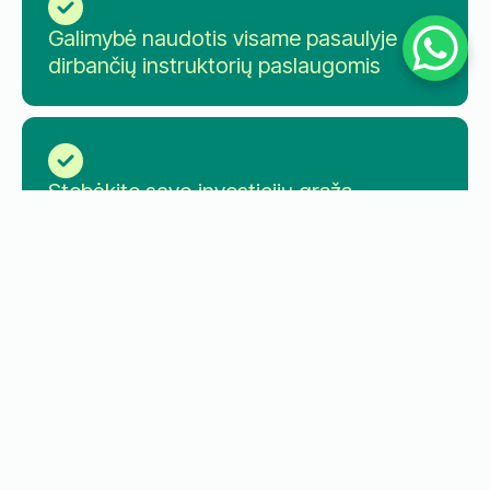
Galimybė naudotis visame pasaulyje
dirbančių instruktorių paslaugomis
Stebėkite savo investicijų grąžą
naudodamiesi specialiai jums pritaikytais
įrankiais.
Gaukite specialų paskyros vadybininką