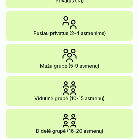
Privatus (1:1)
Pusiau privatus (2-4 asmenims)
Maža grupė (5-9 asmenų)
Vidutinė grupė (10-15 asmenų)
Didelė grupė (16-20 asmenų)