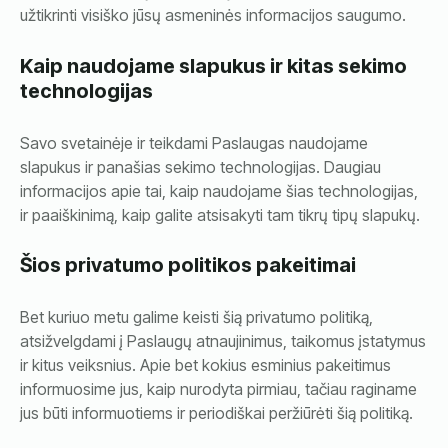
užtikrinti visiško jūsų asmeninės informacijos saugumo.
Kaip naudojame slapukus ir kitas sekimo
technologijas
Savo svetainėje ir teikdami Paslaugas naudojame
slapukus ir panašias sekimo technologijas. Daugiau
informacijos apie tai, kaip naudojame šias technologijas,
ir paaiškinimą, kaip galite atsisakyti tam tikrų tipų slapukų.
Šios privatumo politikos pakeitimai
Bet kuriuo metu galime keisti šią privatumo politiką,
atsižvelgdami į Paslaugų atnaujinimus, taikomus įstatymus
ir kitus veiksnius. Apie bet kokius esminius pakeitimus
informuosime jus, kaip nurodyta pirmiau, tačiau raginame
jus būti informuotiems ir periodiškai peržiūrėti šią politiką.