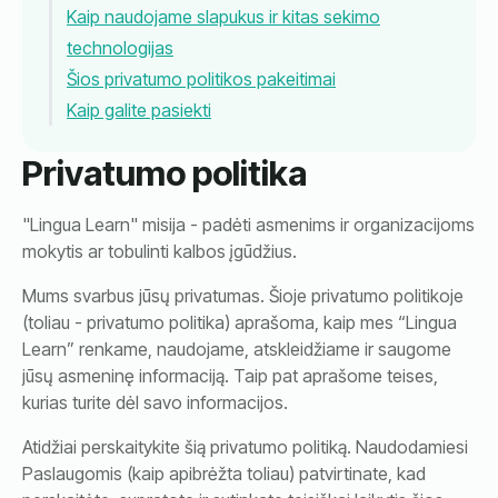
Kaip naudojame slapukus ir kitas sekimo
technologijas
Šios privatumo politikos pakeitimai
Kaip galite pasiekti
Privatumo politika
"Lingua Learn" misija - padėti asmenims ir organizacijoms
mokytis ar tobulinti kalbos įgūdžius.
Mums svarbus jūsų privatumas. Šioje privatumo politikoje
(toliau - privatumo politika) aprašoma, kaip mes “Lingua
Learn” renkame, naudojame, atskleidžiame ir saugome
jūsų asmeninę informaciją. Taip pat aprašome teises,
kurias turite dėl savo informacijos.
Atidžiai perskaitykite šią privatumo politiką. Naudodamiesi
Paslaugomis (kaip apibrėžta toliau) patvirtinate, kad