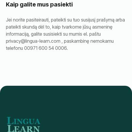
Kaip galite mus pasiekti
Jei norite pasiteirauti, pateikti su tuo susijusį prašymą arba
pateikti skundą dėl to, kaip tvarkome jūsų asmeninę
informaciją, galite susisiekti su mumis el. paštu
privacy@lingua-learn.com , paskambinę nemokamu
telefonu 00971 600 54 0006.