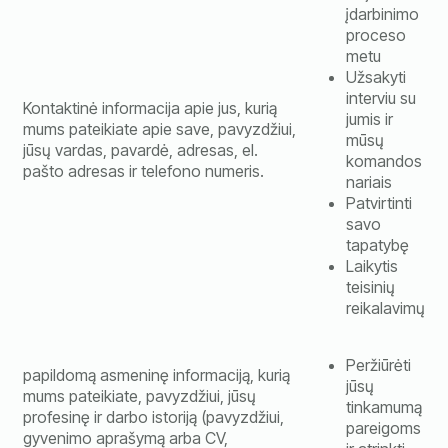
įdarbinimo
proceso
metu
Užsakyti
interviu su
Kontaktinė informacija apie jus, kurią
jumis ir
mums pateikiate apie save, pavyzdžiui,
mūsų
jūsų vardas, pavardė, adresas, el.
komandos
pašto adresas ir telefono numeris.
nariais
Patvirtinti
savo
tapatybę
Laikytis
teisinių
reikalavimų
Peržiūrėti
papildomą asmeninę informaciją, kurią
jūsų
mums pateikiate, pavyzdžiui, jūsų
tinkamumą
profesinę ir darbo istoriją (pavyzdžiui,
pareigoms
gyvenimo aprašymą arba CV,