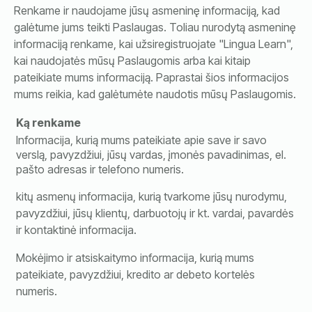
Renkame ir naudojame jūsų asmeninę informaciją, kad
galėtume jums teikti Paslaugas. Toliau nurodytą asmeninę
informaciją renkame, kai užsiregistruojate "Lingua Learn",
kai naudojatės mūsų Paslaugomis arba kai kitaip
pateikiate mums informaciją. Paprastai šios informacijos
mums reikia, kad galėtumėte naudotis mūsų Paslaugomis.
Ką renkame
Informacija, kurią mums pateikiate apie save ir savo
verslą, pavyzdžiui, jūsų vardas, įmonės pavadinimas, el.
pašto adresas ir telefono numeris.
kitų asmenų informacija, kurią tvarkome jūsų nurodymu,
pavyzdžiui, jūsų klientų, darbuotojų ir kt. vardai, pavardės
ir kontaktinė informacija.
Mokėjimo ir atsiskaitymo informacija, kurią mums
pateikiate, pavyzdžiui, kredito ar debeto kortelės
numeris.