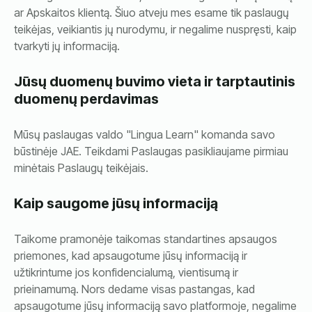
ar Apskaitos klientą. Šiuo atveju mes esame tik paslaugų
teikėjas, veikiantis jų nurodymu, ir negalime nuspręsti, kaip
tvarkyti jų informaciją.
Jūsų duomenų buvimo vieta ir tarptautinis
duomenų perdavimas
Mūsų paslaugas valdo "Lingua Learn" komanda savo
būstinėje JAE. Teikdami Paslaugas pasikliaujame pirmiau
minėtais Paslaugų teikėjais.
Kaip saugome jūsų informaciją
Taikome pramonėje taikomas standartines apsaugos
priemones, kad apsaugotume jūsų informaciją ir
užtikrintume jos konfidencialumą, vientisumą ir
prieinamumą. Nors dedame visas pastangas, kad
apsaugotume jūsų informaciją savo platformoje, negalime