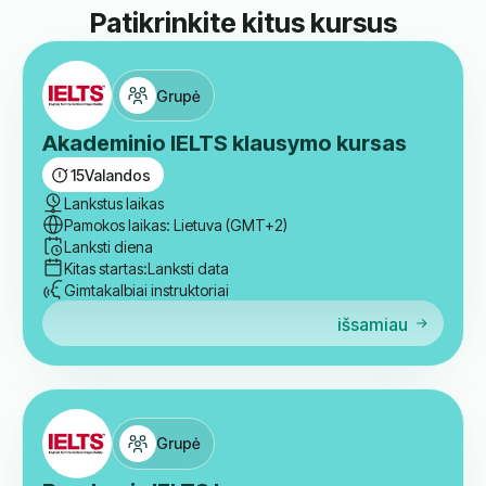
Patikrinkite kitus kursus
Grupė
Akademinio IELTS klausymo kursas
15
Valandos
Lankstus laikas
Pamokos laikas: Lietuva (GMT+2)
Lanksti diena