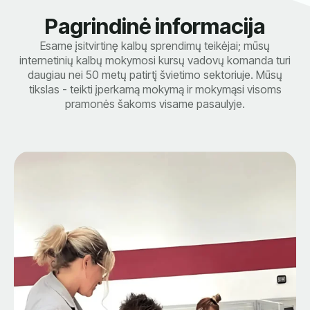
Pagrindinė informacija
Esame įsitvirtinę kalbų sprendimų teikėjai; mūsų
internetinių kalbų mokymosi kursų vadovų komanda turi
daugiau nei 50 metų patirtį švietimo sektoriuje. Mūsų
tikslas - teikti įperkamą mokymą ir mokymąsi visoms
pramonės šakoms visame pasaulyje.