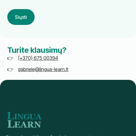
Siųsti
Turite klausimų?
(+370) 675 00394
gabriele@lingua-learn.lt