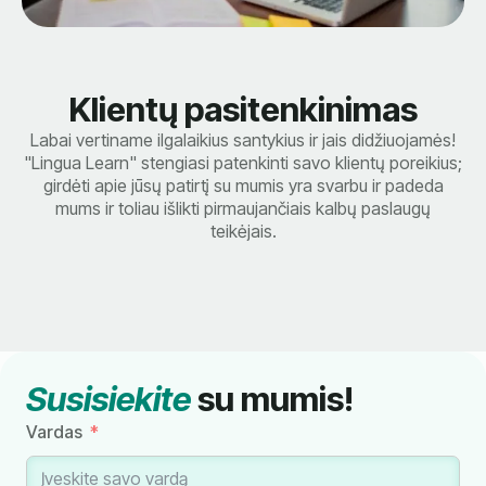
Klientų pasitenkinimas
Labai vertiname ilgalaikius santykius ir jais didžiuojamės!
"Lingua Learn" stengiasi patenkinti savo klientų poreikius;
girdėti apie jūsų patirtį su mumis yra svarbu ir padeda
mums ir toliau išlikti pirmaujančiais kalbų paslaugų
teikėjais.
Susisiekite
su mumis!
Vardas