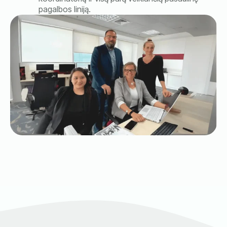
pagalbos liniją.