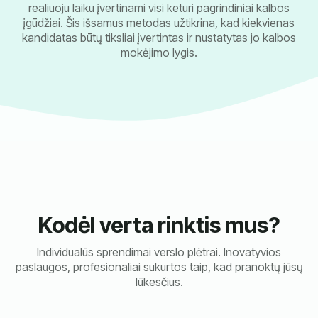
realiuoju laiku įvertinami visi keturi pagrindiniai kalbos
įgūdžiai. Šis išsamus metodas užtikrina, kad kiekvienas
kandidatas būtų tiksliai įvertintas ir nustatytas jo kalbos
mokėjimo lygis.
Kodėl verta rinktis mus?
Individualūs sprendimai verslo plėtrai. Inovatyvios
paslaugos, profesionaliai sukurtos taip, kad pranoktų jūsų
lūkesčius.