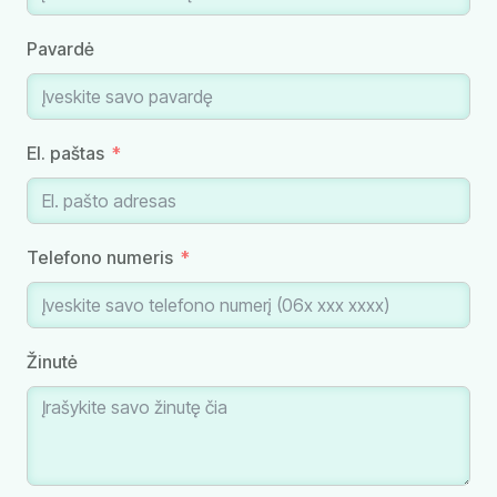
Pavardė
El. paštas
Telefono numeris
Žinutė