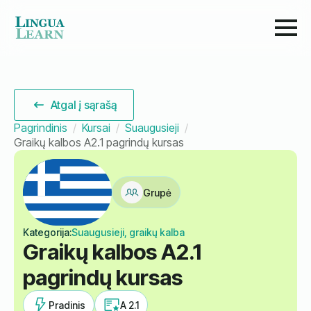
Atgal į sąrašą
Pagrindinis
Kursai
Suaugusieji
Graikų kalbos A2.1 pagrindų kursas
Grupė
Kategorija:
Suaugusieji, graikų kalba
Graikų kalbos A2.1
pagrindų kursas
Pradinis
A 2.1