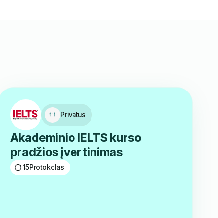
Privatus
Akademinio IELTS kurso
pradžios įvertinimas
15
Protokolas