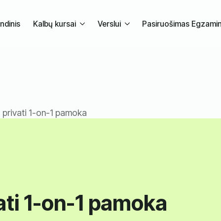
ndinis
Kalbų kursai
Verslui
Pasiruošimas Egzami
 privati 1-on-1 pamoka
ati 1-on-1 pamoka