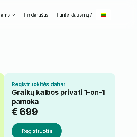
nams
Tinklaraštis
Turite klausimų?
Registruokitės dabar
Graikų kalbos privati 1-on-1
pamoka
€
699
Registruotis