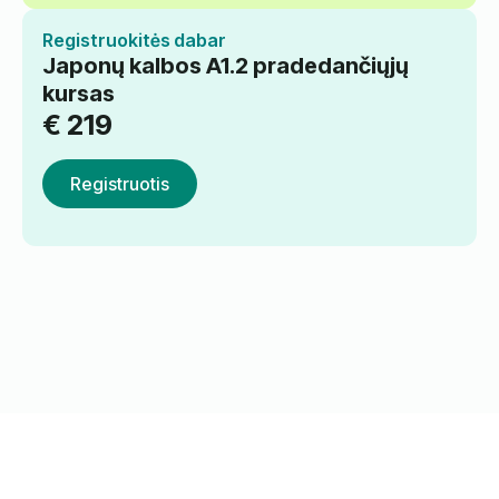
Registruokitės dabar
Japonų kalbos A1.2 pradedančiųjų
kursas
€
219
Registruotis