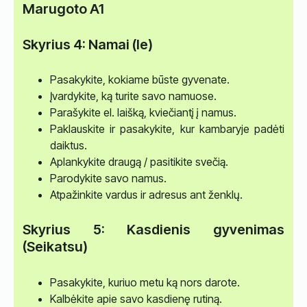
Marugoto A1
Skyrius 4: Namai (Ie)
Pasakykite, kokiame būste gyvenate.
Įvardykite, ką turite savo namuose.
Parašykite el. laišką, kviečiantį į namus.
Paklauskite ir pasakykite, kur kambaryje padėti
daiktus.
Aplankykite draugą / pasitikite svečią.
Parodykite savo namus.
Atpažinkite vardus ir adresus ant ženklų.
Skyrius 5: Kasdienis gyvenimas
(Seikatsu)
Pasakykite, kuriuo metu ką nors darote.
Kalbėkite apie savo kasdienę rutiną.