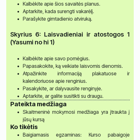
Kalbėkite apie šios savaitės planus.
Aptarkite, kada surengti vakarėlį.
Parašykite gimtadienio atviruką.
Skyrius 6: Laisvadieniai ir atostogos 1
(Yasumi no hi 1)
Kalbėkite apie savo pomėgius.
Papasakokite, ką veikiate laisvomis dienomis.
Atpažinkite informaciją plakatuose ir
kalendoriuose apie renginius.
Pasakykite, ar dalyvausite renginyje.
Aptarkite, ar galite susitikti su draugu.
Pateikta medžiaga
Skaitmeninė mokymosi medžiaga yra įtraukta į
jūsų kursą
Ko tikėtis
Baigiamasis egzaminas: Kurso pabaigoje