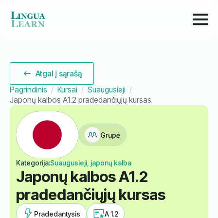
Atgal į sąrašą
Pagrindinis
Kursai
Suaugusieji
Japonų kalbos A1.2 pradedančiųjų kursas
Grupė
Kategorija:
Suaugusieji, japonų kalba
Japonų kalbos A1.2
pradedančiųjų kursas
Pradedantysis
A 1.2