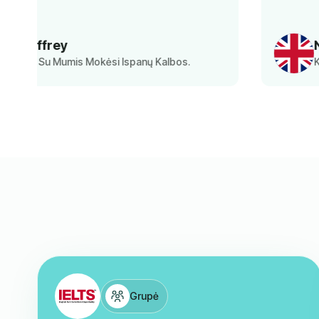
Norbert
Kartu Su Mumis Mokėsi Anglų Kalbos.
Grupė