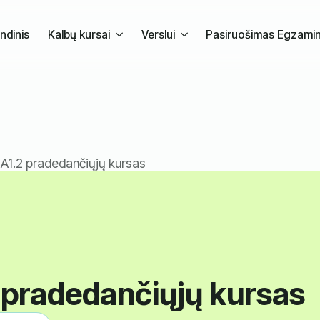
ndinis
Kalbų kursai
Verslui
Pasiruošimas Egzami
 A1.2 pradedančiųjų kursas
2 pradedančiųjų kursas