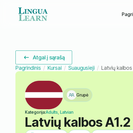
Pagri
Atgal į sąrašą
Pagrindinis
Kursai
Suaugusieji
Latvių kalbos
Grupė
Kategorija:
Adults, Latvian
Latvių kalbos A1.