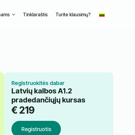
nams
Tinklaraštis
Turite klausimų?
Registruokitės dabar
Latvių kalbos A1.2
pradedančiųjų kursas
€
219
Registruotis