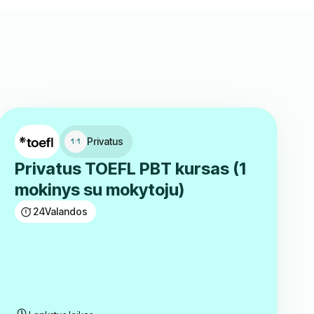
Privatus
Privatus TOEFL PBT kursas (1
mokinys su mokytoju)
24
Valandos