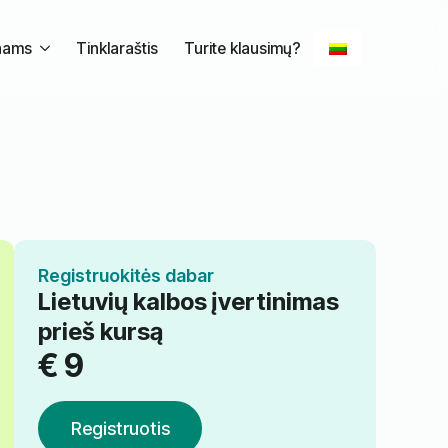
nams
Tinklaraštis
Turite klausimų?
Registruokitės dabar
Lietuvių kalbos įvertinimas
prieš kursą
€
9
Registruotis