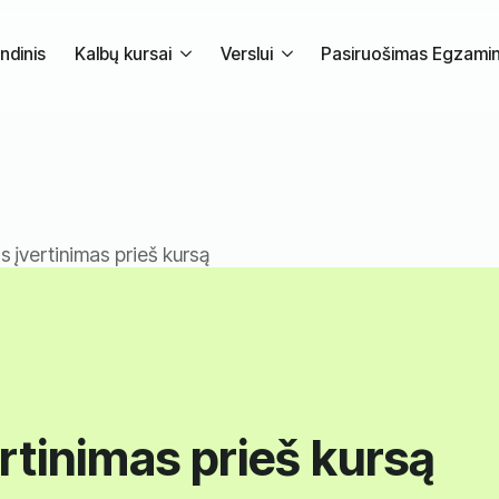
ndinis
Kalbų kursai
Verslui
Pasiruošimas Egzami
s įvertinimas prieš kursą
ertinimas prieš kursą