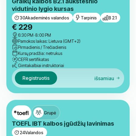
CEFR sertifikatas
Gimtakalbiai instruktoriai
Registruotis
išsamiau
Grupė
Graikų kalbos B2.1 aukštesnio
vidutinio lygio kursas
30
Akademinės valandos
Tarpinis
B 2.1
€
229
6:30 PM
-
8:00 PM
Pamokos laikas: Lietuva (GMT+2)
Pirmadienis / Trečiadienis
Kursų pradžia: netrukus
CEFR sertifikatas
Gimtakalbiai instruktoriai